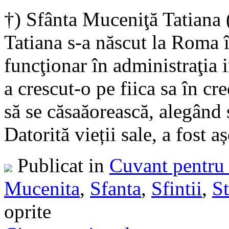
†) Sfânta Muceniţă Tatiana 
Tatiana s-a născut la Roma î
funcţionar în administraţia i
a crescut-o pe fiica sa în cre
să se căsaăorească, alegând 
Datorită vieții sale, a fost a
Publicat in
Cuvant pentru 
Mucenita
,
Sfanta
,
Sfintii
,
St
oprite