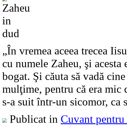
„În vremea aceea trecea Iisus
cu numele Zaheu, şi acesta 
bogat. Şi căuta să vadă cine
mulţime, pentru că era mic d
s-a suit într-un sicomor, ca 
Publicat in
Cuvant pentru 