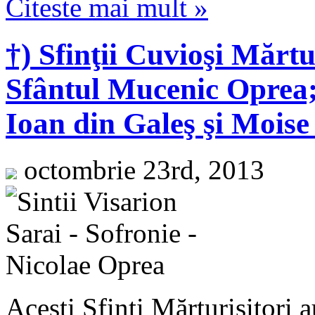
Citeste mai mult »
†) Sfinţii Cuvioşi Mărtu
Sfântul Mucenic Oprea; 
Ioan din Galeş şi Moise
octombrie 23rd, 2013
Aceşti Sfinţi Mărturisitori 