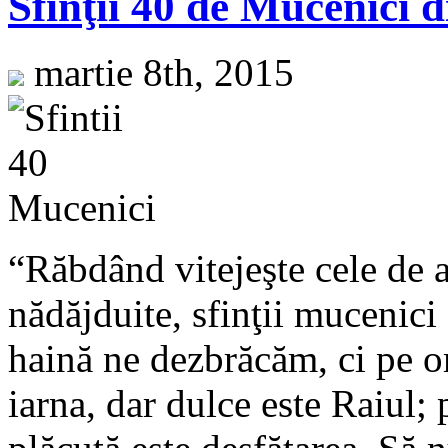
Sfinţii 40 de Mucenici d
martie 8th, 2015
“Răbdând vitejeşte cele de a
nădăjduite, sfinţii mucenici
haină ne dezbrăcăm, ci pe o
iarna, dar dulce este Raiul; 