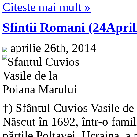
Citeste mai mult »
Sfintii Romani (24April
aprilie 26th, 2014
†) Sfântul Cuvios Vasile de 
Născut în 1692, într-o fami
părţile Poltavei, Ucraina, a