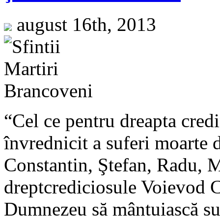
august 16th, 2013
“Cel ce pentru dreapta credi
învrednicit a suferi moarte d
Constantin, Ştefan, Radu, Ma
dreptcrediciosule Voievod C
Dumnezeu să mântuiască suf