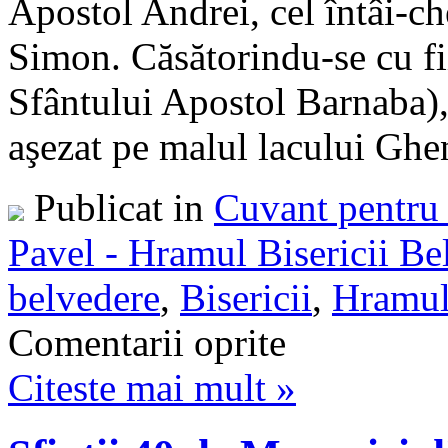
Apostol Andrei, cel întâi-c
Simon. Căsătorindu-se cu fii
Sfântului Apostol Barnaba),
aşezat pe malul lacului Gheni
Publicat in
Cuvant pentru 
Pavel - Hramul Bisericii Be
belvedere
,
Bisericii
,
Hramu
Comentarii oprite
Citeste mai mult »