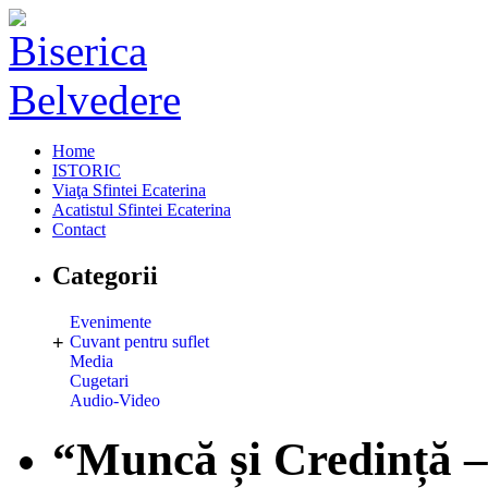
Home
ISTORIC
Viaţa Sfintei Ecaterina
Acatistul Sfintei Ecaterina
Contact
Categorii
Evenimente
+
Cuvant pentru suflet
Media
Cugetari
Audio-Video
“Muncă și Credință –