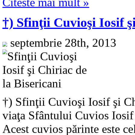
Citeste mai mult »
†) Sfinţii Cuvioşi Iosif 
septembrie 28th, 2013
†) Sfinţii Cuvioşi Iosif şi C
viaţa Sfântului Cuvios Iosif
Acest cuvios părinte este ce