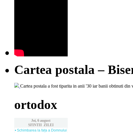
Cartea postala – Bise
Cartea postala a fost tiparita in anii '30 iar banii obtinuti din 
ortodox
Joi, 6 august
SFINTII ZILEI
• Schimbarea la fata a Domnului