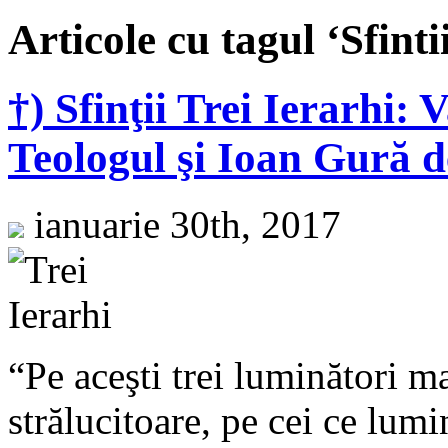
Articole cu tagul ‘Sfinti
†) Sfinţii Trei Ierarhi: 
Teologul şi Ioan Gură 
ianuarie 30th, 2017
“Pe aceşti trei luminători ma
strălucitoare, pe cei ce lum