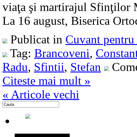
viaţa şi martirajul Sfinţilo
La 16 august, Biserica Orto
Publicat in
Cuvant pentru 
Tag:
Brancoveni
,
Constan
Radu
,
Sfintii
,
Stefan
Comen
Citeste mai mult »
« Articole vechi