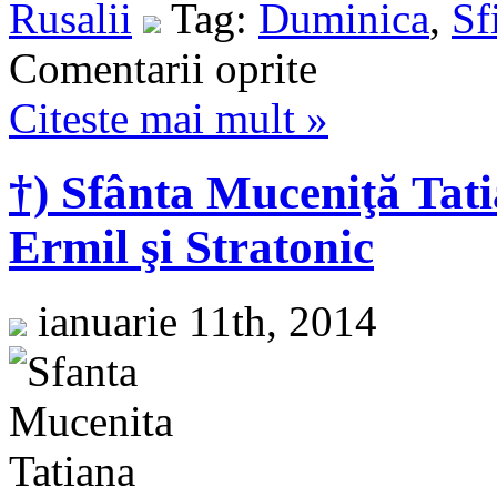
Rusalii
Tag:
Duminica
,
Sf
Comentarii oprite
Citeste mai mult »
†) Sfânta Muceniţă Tati
Ermil şi Stratonic
ianuarie 11th, 2014