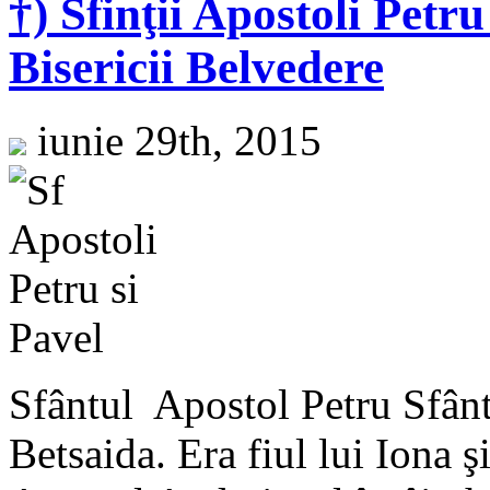
†) Sfinţii Apostoli Petr
Bisericii Belvedere
iunie 29th, 2015
Sfântul Apostol Petru Sfânt
Betsaida. Era fiul lui Iona ş