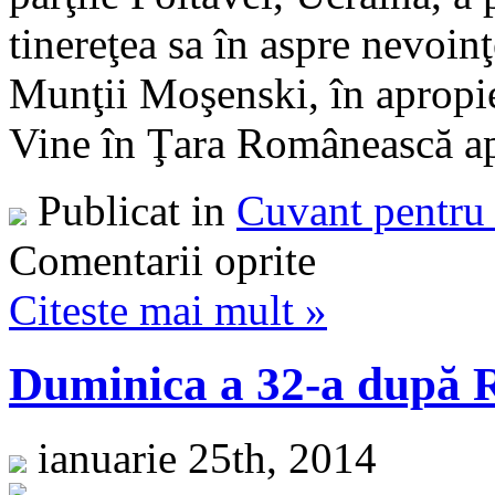
tinereţea sa în aspre nevoinţ
Munţii Moşenski, în apropie
Vine în Ţara Românească apo
Publicat in
Cuvant pentru 
Comentarii oprite
Citeste mai mult »
Duminica a 32-a după R
ianuarie 25th, 2014