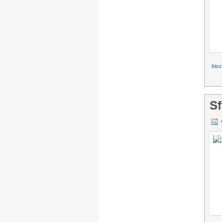
bise
Sf