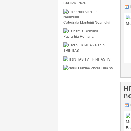
Basilica Travel
i
Catedrala Mantuirii Neamului
Patriarhia Romana
Radio
TRINITAS
TRINITAS TV
Ziarul Lumina
H
no