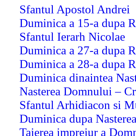
Sfantul Apostol Andrei
Duminica a 15-a dupa R
Sfantul Ierarh Nicolae
Duminica a 27-a dupa R
Duminica a 28-a dupa R
Duminica dinaintea Nas
Nasterea Domnului – Cr
Sfantul Arhidiacon si M
Duminica dupa Nastere
Taierea imprejur a Domnu