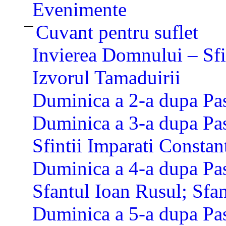
Evenimente
—
Cuvant pentru suflet
Invierea Domnului – Sfi
Izvorul Tamaduirii
Duminica a 2-a dupa Pas
Duminica a 3-a dupa Pas
Sfintii Imparati Constan
Duminica a 4-a dupa Pas
Sfantul Ioan Rusul; Sfan
Duminica a 5-a dupa Pas