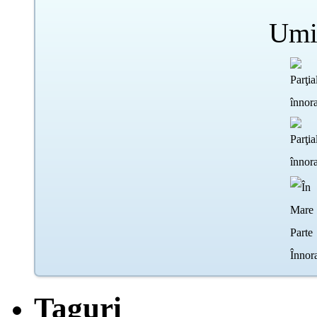
Umi
Taguri