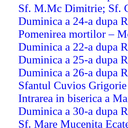
Sf. M.Mc Dimitrie; Sf. 
Duminica a 24-a dupa R
Pomenirea mortilor – M
Duminica a 22-a dupa R
Duminica a 25-a dupa R
Duminica a 26-a dupa R
Sfantul Cuvios Grigorie
Intrarea in biserica a M
Duminica a 30-a dupa R
Sf. Mare Mucenita Ecate