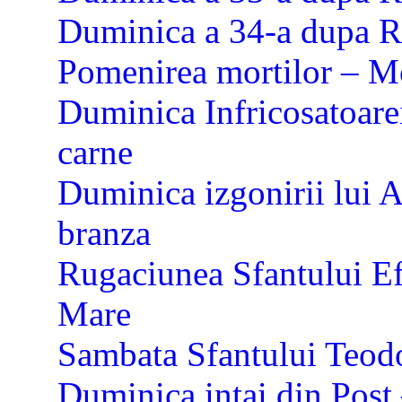
Duminica a 34-a dupa R
Pomenirea mortilor – Mo
Duminica Infricosatoarei
carne
Duminica izgonirii lui 
branza
Rugaciunea Sfantului Ef
Mare
Sambata Sfantului Teod
Duminica intai din Post