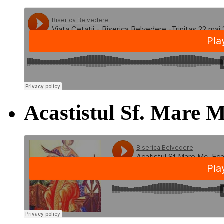
Acastistul Sf. Mare M