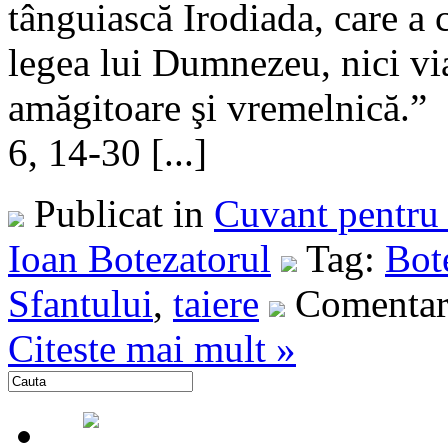
tânguiască Irodiada, care a 
legea lui Dumnezeu, nici via
amăgitoare şi vremelnică.
6, 14-30 [...]
Publicat in
Cuvant pentru 
Ioan Botezatorul
Tag:
Bot
Sfantului
,
taiere
Comentari
Citeste mai mult »