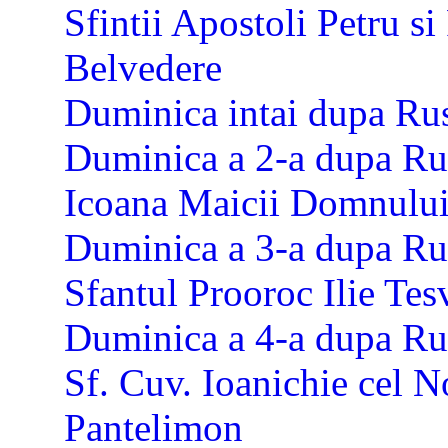
Sfintii Apostoli Petru s
Belvedere
Duminica intai dupa Rus
Duminica a 2-a dupa Rus
Icoana Maicii Domnului
Duminica a 3-a dupa Rus
Sfantul Prooroc Ilie Tes
Duminica a 4-a dupa Rus
Sf. Cuv. Ioanichie cel N
Pantelimon