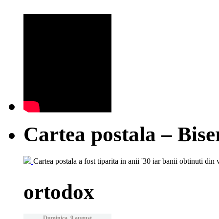
Cartea postala – Bise
Cartea postala a fost tiparita in anii '30 iar banii obtinuti din 
ortodox
Duminica, 9 august