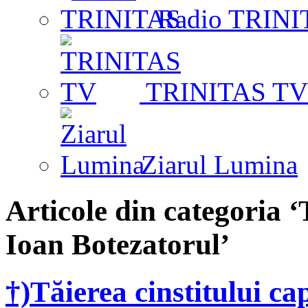
Radio TRINI
TRINITAS TV
Ziarul Lumina
Articole din categoria ‘
Ioan Botezatorul’
†)Tăierea cinstitului ca