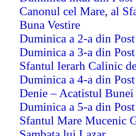
Canonul cel Mare, al Sf
Buna Vestire
Duminica a 2-a din Post
Duminica a 3-a din Post 
Sfantul Ierarh Calinic d
Duminica a 4-a din Post 
Denie – Acatistul Bunei 
Duminica a 5-a din Post
Sfantul Mare Mucenic 
Sambata lui Lazar