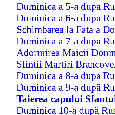
Duminica a 5-a dupa Rus
Duminica a 6-a dupa Rus
Schimbarea la Fata a D
Duminica a 7-a dupa Rus
Adormirea Maicii Domn
Sfintii Martiri Brancove
Duminica a 8-a dupa Rus
Duminica a 9-a după Rus
Taierea capului Sfantu
Duminica 10-a după Rus