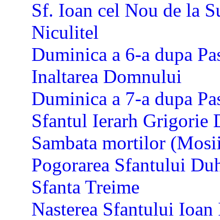
Sf. Ioan cel Nou de la S
Niculitel
Duminica a 6-a dupa Past
Inaltarea Domnului
Duminica a 7-a dupa Pas
Sfantul Ierarh Grigorie 
Sambata mortilor (Mosii
Pogorarea Sfantului Duh
Sfanta Treime
Nasterea Sfantului Ioan 