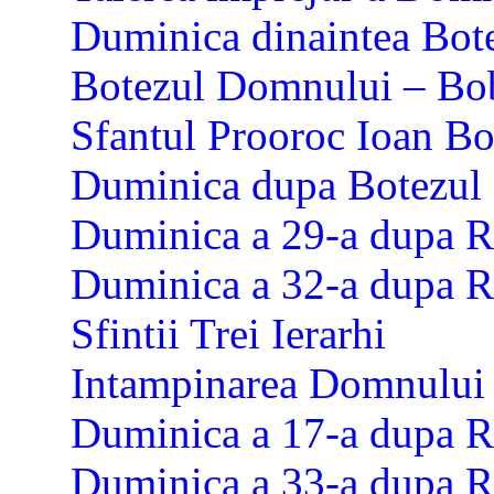
Duminica dinaintea Bot
Botezul Domnului – Bob
Sfantul Prooroc Ioan Bo
Duminica dupa Botezul
Duminica a 29-a dupa R
Duminica a 32-a dupa R
Sfintii Trei Ierarhi
Intampinarea Domnului
Duminica a 17-a dupa R
Duminica a 33-a dupa R