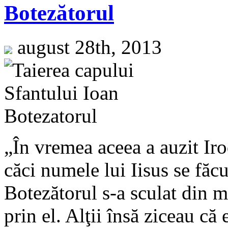
Botezătorul
august 28th, 2013
„În vremea aceea a auzit Iro
căci numele lui Iisus se făc
Botezătorul s-a sculat din m
prin el. Alţii însă ziceau că e