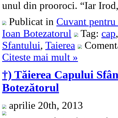
unul din prooroci. “Iar Irod,
Publicat in
Cuvant pentru 
Ioan Botezatorul
Tag:
cap
Sfantului
,
Taierea
Comenta
Citeste mai mult »
†) Tăierea Capului Sfân
Botezătorul
aprilie 20th, 2013