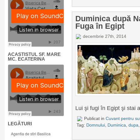
Duminica după N
Fuga în Egipt
decembrie 27th, 2014
ACASTISTUL SF. MARE
MC. ECATERINA
Lui şi fugi în Egipt şi stai 
Publicat in
Cuvant pentru suf
LEGĂTURI
Tag:
Domnului
,
Duminica
,
dupa
Agentia de stiri Basilica