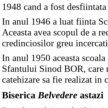
1948 cand a fost desfiintata
In anul 1946 a luat fiinta 
Aceasta avea scopul de a red
credinciosilor greu incercat
In anul 1950 aceasta scoala i
Sfantului Sinod BOR, care 
catehizare sa fie realizat in 
Biserica
Belvedere
astazi