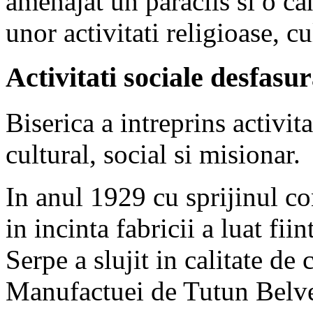
amenajat un paraclis si o ca
unor activitati religioase, cu
Activitati sociale desfasur
Biserica a intreprins activit
cultural, social si misionar.
In anul 1929 cu sprijinul c
in incinta fabricii a luat fi
Serpe a slujit in calitate de 
Manufactuei de Tutun Belve