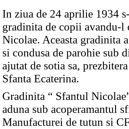
In ziua de 24 aprilie 1934 s-
gradinita de copii avandu-l 
Nicolae. Aceasta gradinita a 
si condusa de parohie sub d
ajutat de sotia sa, prezbiter
Sfanta Ecaterina.
Gradinita “ Sfantul Nicolae”
aduna sub acoperamantul sfint
Manufacturei de tutun si CFR