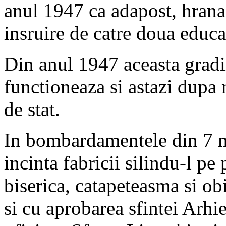
anul 1947 ca adapost, hrana
insruire de catre doua educat
Din anul 1947 aceasta gradini
functioneaza si astazi dupa
de stat.
In bombardamentele din 7 ma
incinta fabricii silindu-l pe
biserica, catapeteasma si obi
si cu aprobarea sfintei Arhi