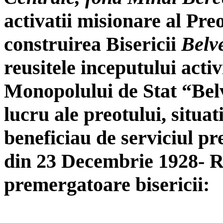
activatii misionare al Pre
construirea Bisericii
Belv
reusitele inceputului acti
Monopolului de Stat “Bel
lucru ale preotului, situat
beneficiau de serviciul pr
din 23 Decembrie 1928- R
premergatoare bisericii: