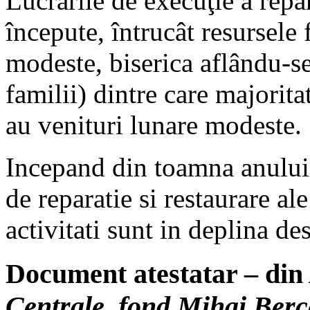
Lucrările de execuţie a repar
începute, întrucât resursele 
modeste, biserica aflându-se
familii) dintre care majoritat
au venituri lunare modeste.
Incepand din toamna anului
de reparatie si restaurare ale
activitati sunt in deplina de
Document atestatar – din
Centrale, fond Mihai Berce