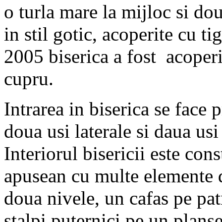
o turla mare la mijloc si dou
in stil gotic, acoperite cu ti
2005 biserica a fost acoperi
cupru.
Intrarea in biserica se face p
doua usi laterale si daua usi 
Interiorul bisericii este const
apusean cu multe elemente d
doua nivele, un cafas pe pat
stalpi puternici pe un plans