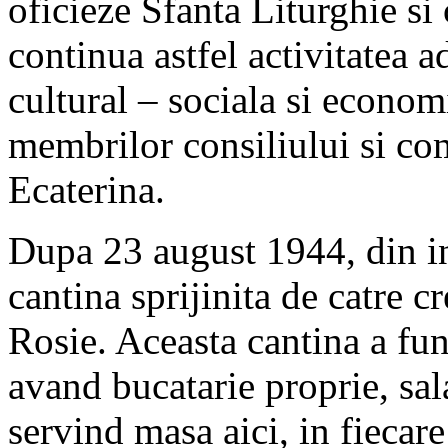
oficieze Sfanta Liturghie si 
continua astfel activitatea a
cultural – sociala si econom
membrilor consiliului si com
Ecaterina.
Dupa 23 august 1944, din ini
cantina sprijinita de catre c
Rosie. Aceasta cantina a fun
avand bucatarie proprie, sala
servind masa aici, in fiecar