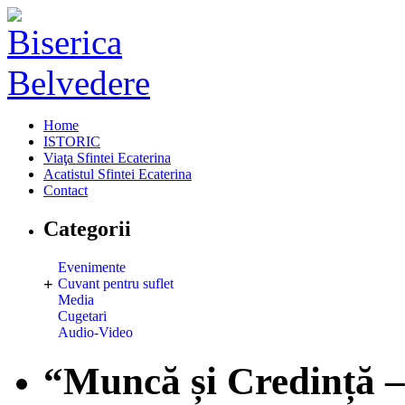
Home
ISTORIC
Viaţa Sfintei Ecaterina
Acatistul Sfintei Ecaterina
Contact
Categorii
Evenimente
+
Cuvant pentru suflet
Media
Cugetari
Audio-Video
“Muncă și Credință –