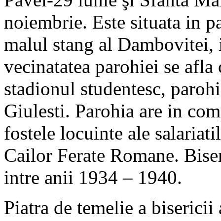
noiembrie. Este situata in pa
malul stang al Dambovitei, i
vecinatatea parohiei se afla
stadionul studentesc, parohi
Giulesti. Parohia are in co
fostele locuinte ale salariati
Cailor Ferate Romane. Bise
intre anii 1934 – 1940.
Piatra de temelie a biserici