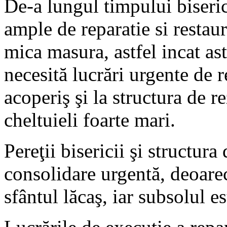
De-a lungul timpului biseri
ample de reparatie si restaur
mica masura, astfel incat ast
necesită lucrări urgente de re
acoperiş şi la structura de r
cheltuieli foarte mari.
Pereţii bisericii şi structura
consolidare urgentă, deoarec
sfântul lăcaş, iar subsolul e