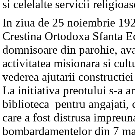
si celelalte servicii religioas
In ziua de 25 noiembrie 1929
Crestina Ortodoxa Sfanta E
domnisoare din parohie, ava
activitatea misionara si cult
vederea ajutarii constructiei 
La initiativa preotului s-a a
biblioteca pentru angajati,
care a fost distrusa impreun
bombardamentelor din 7 ma