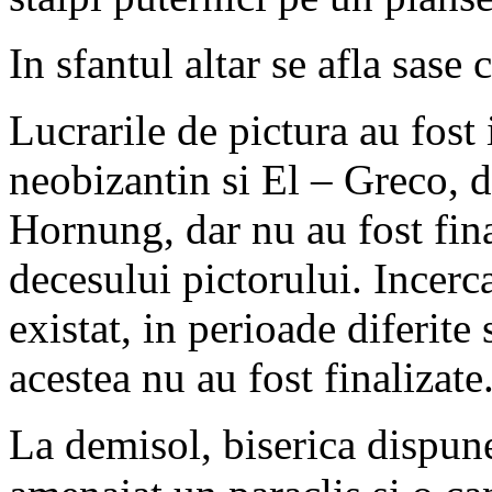
In sfantul altar se afla sase
Lucrarile de pictura au fost 
neobizantin si El – Greco, d
Hornung, dar nu au fost fina
decesului pictorului. Incerc
existat, in perioade diferite s
acestea nu au fost finalizate
La demisol, biserica dispun