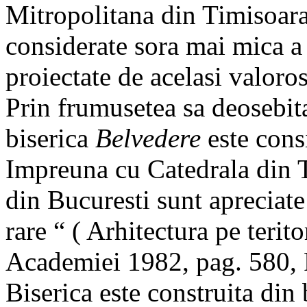
Mitropolitana din Timisoara,
considerate sora mai mica a
proiectate de acelasi valoros
Prin frumusetea sa deosebita
biserica
Belvedere
este cons
Impreuna cu Catedrala din Ti
din Bucuresti sunt apreciate
rare “ ( Arhitectura pe teri
Academiei 1982, pag. 580, 
Biserica este construita din