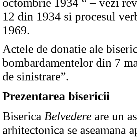
octombrie 1934 “ – vezi rev
12 din 1934 si procesul verb
1969.
Actele de donatie ale biseric
bombardamentelor din 7 mai
de sinistrare”.
Prezentarea bisericii
Biserica
Belvedere
are un a
arhitectonica se aseamana a