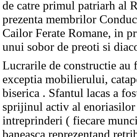
de catre primul patriarh al
prezenta membrilor Conduce
Cailor Ferate Romane, in pr
unui sobor de preoti si diac
Lucrarile de constructie au 
exceptia mobilierului, catape
biserica . Sfantul lacas a fos
sprijinul activ al enoriasilor
intreprinderi ( fiecare munc
baneasca reprezentand retrib