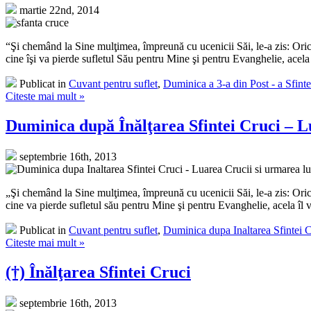
martie 22nd, 2014
“Şi chemând la Sine mulţimea, împreună cu ucenicii Săi, le-a zis: Orici
cine îşi va pierde sufletul Său pentru Mine şi pentru Evanghelie, acela î
Publicat in
Cuvant pentru suflet
,
Duminica a 3-a din Post - a Sfinte
Citeste mai mult »
Duminica după Înălţarea Sfintei Cruci – L
septembrie 16th, 2013
„Şi chemând la Sine mulţimea, împreună cu ucenicii Săi, le-a zis: Orici
cine va pierde sufletul său pentru Mine şi pentru Evanghelie, acela îl v
Publicat in
Cuvant pentru suflet
,
Duminica dupa Inaltarea Sfintei 
Citeste mai mult »
(†) Înălţarea Sfintei Cruci
septembrie 16th, 2013