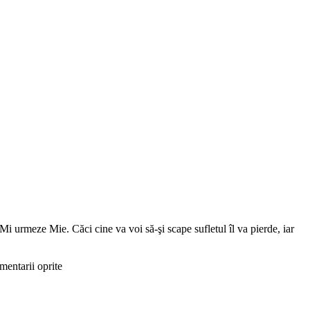
Mi urmeze Mie. Căci cine va voi să-şi scape sufletul îl va pierde, iar
entarii oprite