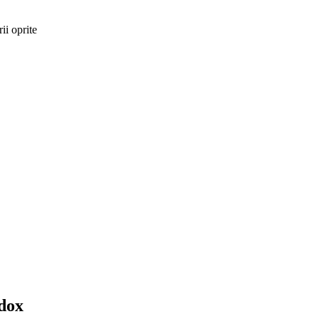
ii oprite
dox