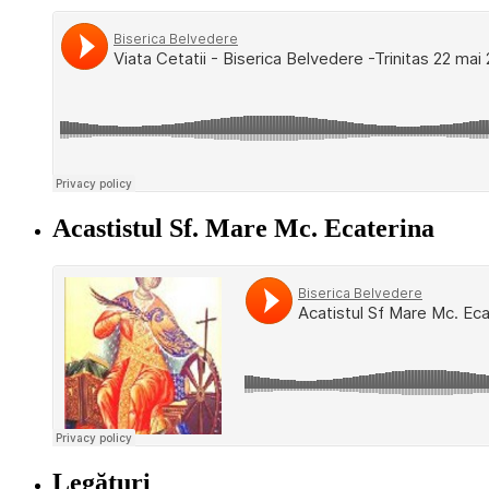
Acastistul Sf. Mare Mc. Ecaterina
Legături