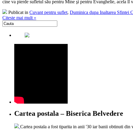
cine va pierde sufletul său pentru Mine şi pentru Evanghelie, acela îl v
Publicat in
Cuvant pentru suflet
,
Duminica dupa Inaltarea Sfintei 
Citeste mai mult »
Cartea postala – Biserica Belvedere
Cartea postala a fost tiparita in anii '30 iar banii obtinuti din 