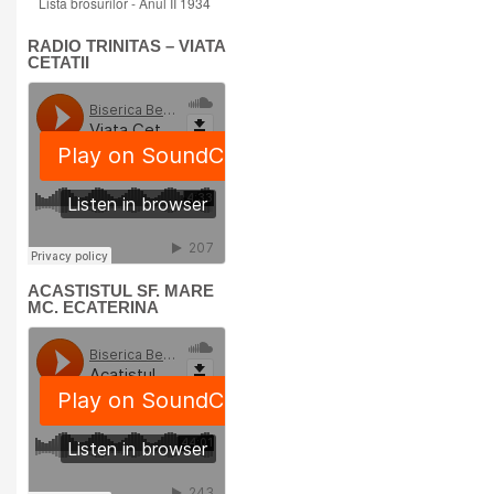
Lista brosurilor - Anul II 1934
RADIO TRINITAS – VIATA
CETATII
ACASTISTUL SF. MARE
MC. ECATERINA