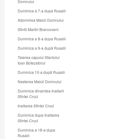
Domnului
Duminica a 7-a dupa Rusalii
Adormirea Maicii Domnului
Sfintii Martiri Brancoveni
Duminica a 8-a dupa Rusalii
Duminica a 9-a după Rusalii
Taierea capului Sfantului
Ioan Botezatorul
Duminica 10-a după Rusalii
Nasterea Maicii Domnului
Duminica dinaintea Inaltarii
Sfintei Cruci
Inaltarea Sfintei Cruci
Duminica dupa Inaltarea
Sfintei Cruci
Duminica a 18-a dupa
Rusalii