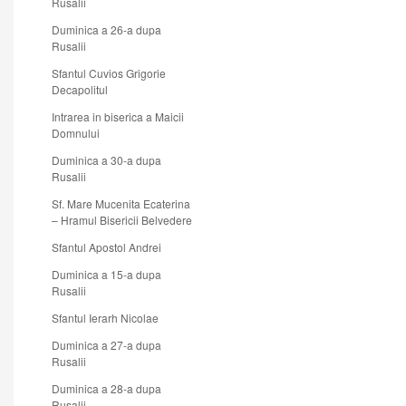
Rusalii
Duminica a 26-a dupa
Rusalii
Sfantul Cuvios Grigorie
Decapolitul
Intrarea in biserica a Maicii
Domnului
Duminica a 30-a dupa
Rusalii
Sf. Mare Mucenita Ecaterina
– Hramul Bisericii Belvedere
Sfantul Apostol Andrei
Duminica a 15-a dupa
Rusalii
Sfantul Ierarh Nicolae
Duminica a 27-a dupa
Rusalii
Duminica a 28-a dupa
Rusalii