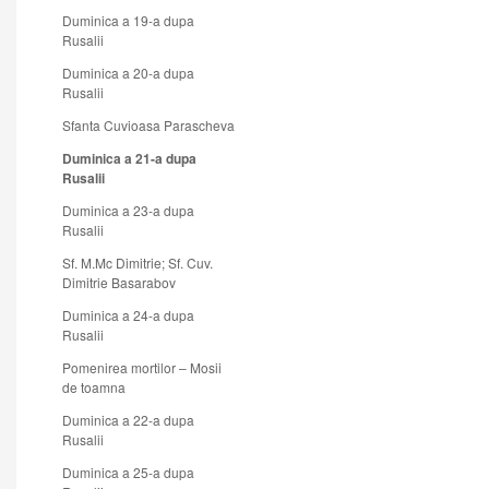
Duminica a 19-a dupa
Rusalii
Duminica a 20-a dupa
Rusalii
Sfanta Cuvioasa Parascheva
Duminica a 21-a dupa
Rusalii
Duminica a 23-a dupa
Rusalii
Sf. M.Mc Dimitrie; Sf. Cuv.
Dimitrie Basarabov
Duminica a 24-a dupa
Rusalii
Pomenirea mortilor – Mosii
de toamna
Duminica a 22-a dupa
Rusalii
Duminica a 25-a dupa