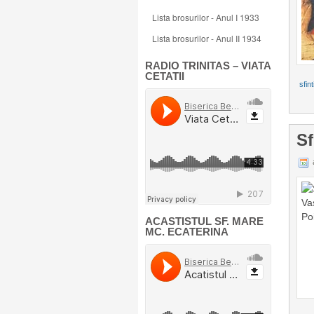
Lista brosurilor - Anul I 1933
Lista brosurilor - Anul II 1934
RADIO TRINITAS – VIATA
CETATII
sfint
Sf
a
ACASTISTUL SF. MARE
MC. ECATERINA