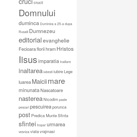
cruci
crucii
Domnului
duminca
Duminica a 25-a dupa
Dumnezeu
Rusalii
editorial
evanghelie
Hristos
Fecioara
florii
hram
Iisus
imparatia
Inaltare
inaltarea
iubire
Lege
iubesti
mare
Maicii
luarea
minunata
Nascatoare
nasterea
Nicodim
paste
pescuirea
porunca
pescari
post
Predica Munte
Sfinta
sfintei
urmarea
tropar
viata
vrajmasi
vesnica