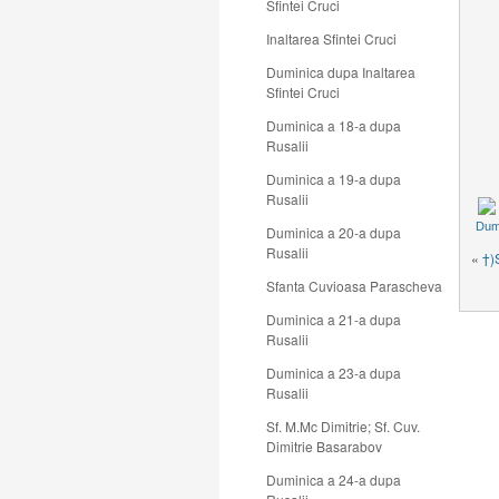
Sfintei Cruci
Inaltarea Sfintei Cruci
Duminica dupa Inaltarea
Sfintei Cruci
Duminica a 18-a dupa
Rusalii
Duminica a 19-a dupa
Rusalii
Dum
Duminica a 20-a dupa
Rusalii
«
†)
Sfanta Cuvioasa Parascheva
Duminica a 21-a dupa
Rusalii
Duminica a 23-a dupa
Rusalii
Sf. M.Mc Dimitrie; Sf. Cuv.
Dimitrie Basarabov
Duminica a 24-a dupa