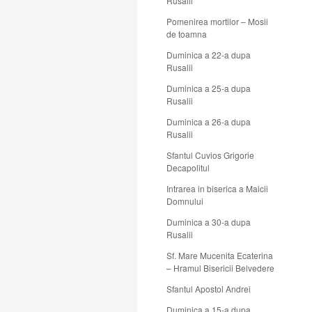
Rusalii
Pomenirea mortilor – Mosii
de toamna
Duminica a 22-a dupa
Rusalii
Duminica a 25-a dupa
Rusalii
Duminica a 26-a dupa
Rusalii
Sfantul Cuvios Grigorie
Decapolitul
Intrarea in biserica a Maicii
Domnului
Duminica a 30-a dupa
Rusalii
Sf. Mare Mucenita Ecaterina
– Hramul Bisericii Belvedere
Sfantul Apostol Andrei
Duminica a 15-a dupa