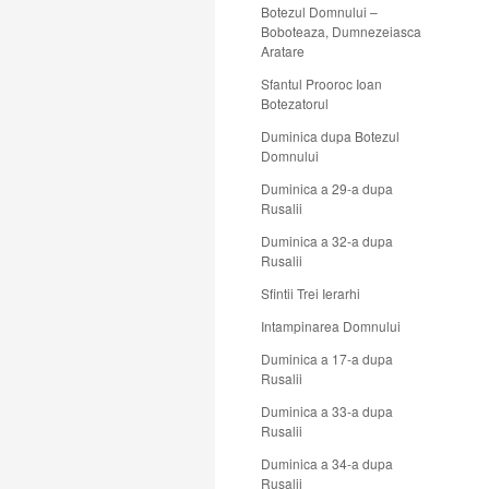
Botezul Domnului –
Boboteaza, Dumnezeiasca
Aratare
Sfantul Prooroc Ioan
Botezatorul
Duminica dupa Botezul
Domnului
Duminica a 29-a dupa
Rusalii
Duminica a 32-a dupa
Rusalii
Sfintii Trei Ierarhi
Intampinarea Domnului
Duminica a 17-a dupa
Rusalii
Duminica a 33-a dupa
Rusalii
Duminica a 34-a dupa
Rusalii