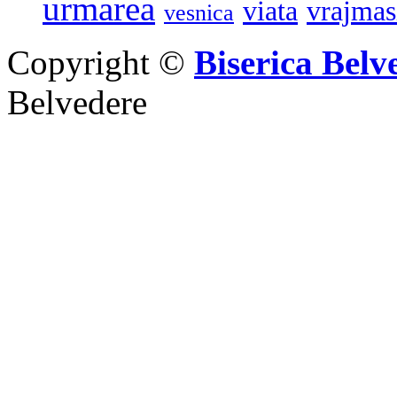
urmarea
viata
vrajmas
vesnica
Copyright ©
Biserica Belv
Belvedere