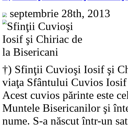
septembrie 28th, 2013
†) Sfinţii Cuvioşi Iosif şi C
viaţa Sfântului Cuvios Iosif
Acest cuvios părinte este ce
Muntele Bisericanilor şi înt
nume. S-a născut într-un sat