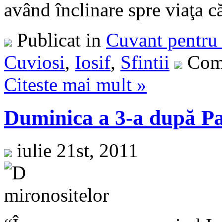
având înclinare spre viaţa căl
Publicat in
Cuvant pentru 
Cuviosi
,
Iosif
,
Sfintii
Come
Citeste mai mult »
Duminica a 3-a după Paş
iulie 21st, 2011