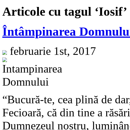
Articole cu tagul ‘Iosif’
Întâmpinarea Domnulu
februarie 1st, 2017
“Bucură-te, cea plină de d
Fecioară, că din tine a răsăr
Dumnezeul nostru, luminând 