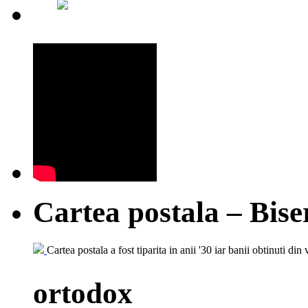
Cartea postala – Bise
Cartea postala a fost tiparita in anii '30 iar banii obtinuti din 
ortodox