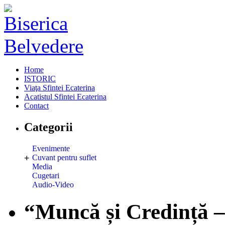
Home
ISTORIC
Viaţa Sfintei Ecaterina
Acatistul Sfintei Ecaterina
Contact
Categorii
Evenimente
+
Cuvant pentru suflet
Media
Cugetari
Audio-Video
“Muncă și Credință –