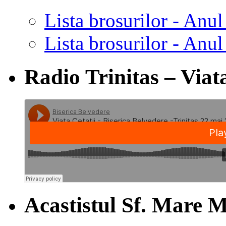
Lista brosurilor - Anul
Lista brosurilor - Anul
Radio Trinitas – Viata
Acastistul Sf. Mare M