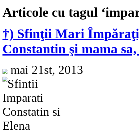
Articole cu tagul ‘impar
†) Sfinţii Mari Împăraţi
Constantin şi mama sa,
mai 21st, 2013