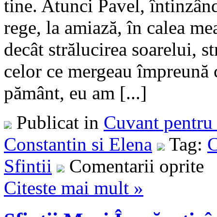
tine. Atunci Pavel, întinzân
rege, la amiază, în calea me
decât strălucirea soarelui, s
celor ce mergeau împreună c
pământ, eu am [...]
Publicat in
Cuvant pentru 
Constantin si Elena
Tag:
C
Sfintii
Comentarii oprite
Citeste mai mult »