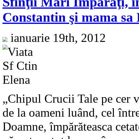
Sfinţii Mari Împăraţi, î
Constantin şi mama sa 
ianuarie 19th, 2012
„Chipul Crucii Tale pe cer 
de la oameni luând, cel într
Doamne, împărăteasca cetate