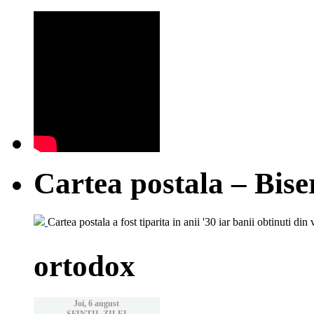
Cartea postala – Bise
Cartea postala a fost tiparita in anii '30 iar banii obtinuti din 
ortodox
Joi, 6 august
SFINTII ZILEI