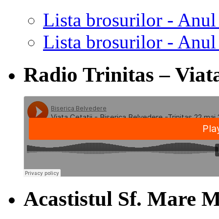
Lista brosurilor - Anul
Lista brosurilor - Anul
Radio Trinitas – Viata
Acastistul Sf. Mare M