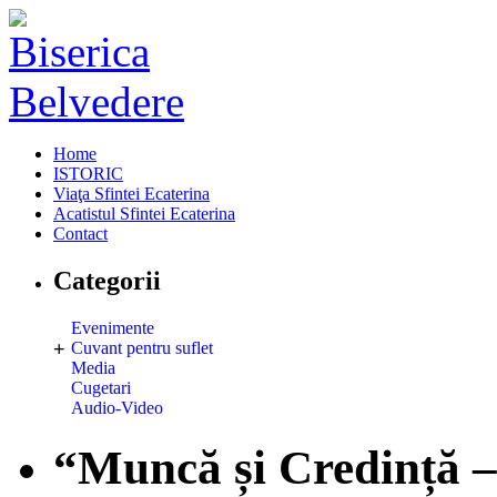
Home
ISTORIC
Viaţa Sfintei Ecaterina
Acatistul Sfintei Ecaterina
Contact
Categorii
Evenimente
+
Cuvant pentru suflet
Media
Cugetari
Audio-Video
“Muncă și Credință –