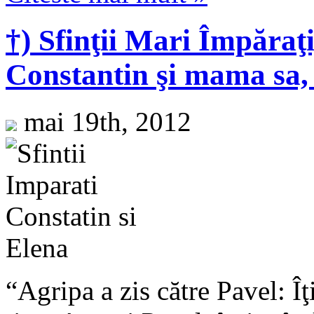
†) Sfinţii Mari Împăraţi
Constantin şi mama sa,
mai 19th, 2012
“Agripa a zis către Pavel: Îţ