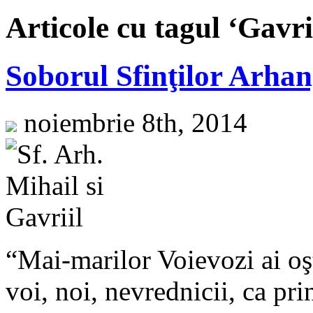
Articole cu tagul ‘Gavri
Soborul Sfinţilor Arhan
noiembrie 8th, 2014
“Mai-marilor Voievozi ai oş
voi, noi, nevrednicii, ca pri