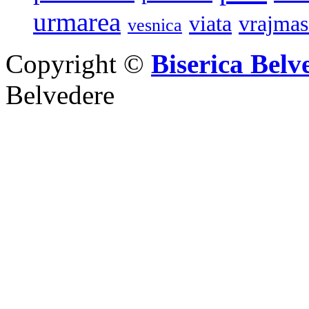
urmarea
viata
vrajmas
vesnica
Copyright ©
Biserica Belv
Belvedere