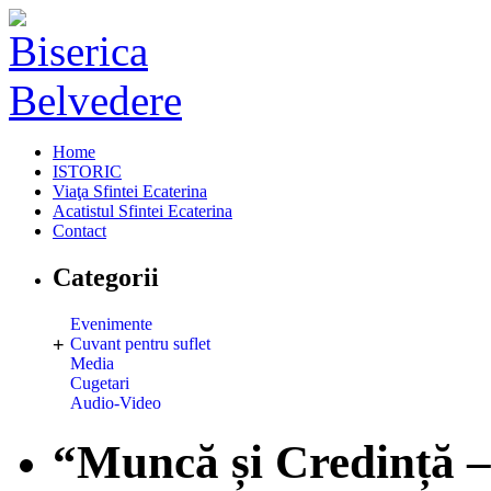
Home
ISTORIC
Viaţa Sfintei Ecaterina
Acatistul Sfintei Ecaterina
Contact
Categorii
Evenimente
+
Cuvant pentru suflet
Media
Cugetari
Audio-Video
“Muncă și Credință –