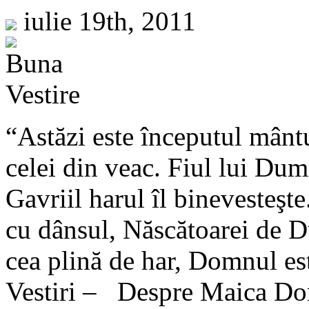
iulie 19th, 2011
“Astăzi este începutul mântui
celei din veac. Fiul lui Dum
Gavriil harul îl binevesteşt
cu dânsul, Născătoarei de 
cea plină de har, Domnul es
Vestiri – Despre Maica Dom