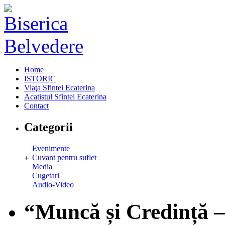
Home
ISTORIC
Viaţa Sfintei Ecaterina
Acatistul Sfintei Ecaterina
Contact
Categorii
Evenimente
+
Cuvant pentru suflet
Media
Cugetari
Audio-Video
“Muncă și Credință –