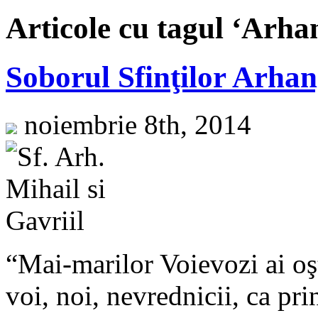
Articole cu tagul ‘Arha
Soborul Sfinţilor Arhan
noiembrie 8th, 2014
“Mai-marilor Voievozi ai oş
voi, noi, nevrednicii, ca pri