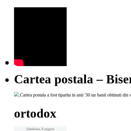
Cartea postala – Bise
Cartea postala a fost tiparita in anii '30 iar banii obtinuti din 
ortodox
Sâmbata, 8 august