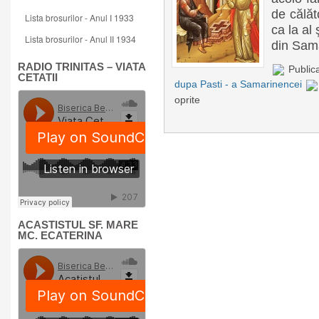
de călăt
Lista brosurilor - Anul I 1933
ca la al
Lista brosurilor - Anul II 1934
din Samar
RADIO TRINITAS – VIATA
Publica
CETATII
dupa Pasti - a Samarinencei
oprite
ACASTISTUL SF. MARE
MC. ECATERINA