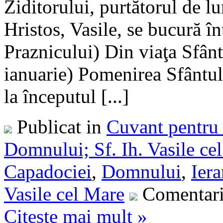
Ziditorului, purtătorul de l
Hristos, Vasile, se bucură î
Praznicului) Din viaţa Sfânt
ianuarie) Pomenirea Sfântulu
la începutul [...]
Publicat in
Cuvant pentru 
Domnului; Sf. Ih. Vasile ce
Capadociei
,
Domnului
,
Iera
Vasile cel Mare
Comentari
Citeste mai mult »