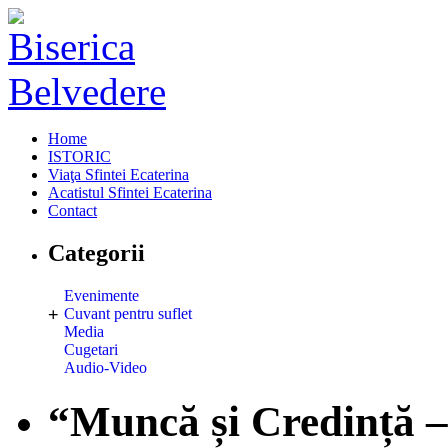
Home
ISTORIC
Viaţa Sfintei Ecaterina
Acatistul Sfintei Ecaterina
Contact
Categorii
Evenimente
+
Cuvant pentru suflet
Media
Cugetari
Audio-Video
“Muncă și Credință –