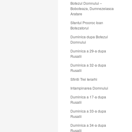
Botezul Domnului –
Boboteaza, Dumnezeiasca
Aratare
Sfantul Prooroc Ioan
Botezatorul
Duminica dupa Botezul
Domnului
Duminica a 29-a dupa
Rusalii
Duminica a 32-a dupa
Rusalii
Sfintii Trei Ierarhi
Intampinarea Domnului
Duminica a 17-a dupa
Rusalii
Duminica a 33-a dupa
Rusalii
Duminica a 34-a dupa
Rusalii