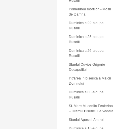
Rusalii
Pomenirea mortilor – Mosii
de toamna
Duminica a 22-a dupa
Rusalii
Duminica a 25-a dupa
Rusalii
Duminica a 26-a dupa
Rusalii
Sfantul Cuvios Grigorie
Decapolitul
Intrarea in biserica a Maicii
Domnului
Duminica a 30-a dupa
Rusalii
Sf. Mare Mucenita Ecaterina
– Hramul Bisericii Belvedere
Sfantul Apostol Andrei
Duminica a 15-a dupa