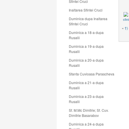
Sfintei Cruci
Inaltarea Sfintei Cruci
Duminica dupa Inaltarea
sfint
Sfintei Cruci
«
†)
Duminica a 18-a dupa
Rusalii
Duminica a 19-a dupa
Rusalii
Duminica a 20-a dupa
Rusalii
Sfanta Cuvioasa Parascheva
Duminica a 21-a dupa
Rusalii
Duminica a 23-a dupa
Rusalii
Sf. M.Mc Dimitrie; Sf. Cuv.
Dimitrie Basarabov
Duminica a 24-a dupa