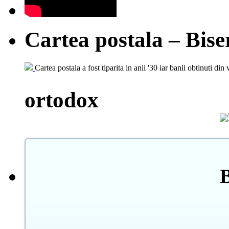
Cartea postala – Bise
Cartea postala a fost tiparita in anii '30 iar banii obtinuti din 
ortodox