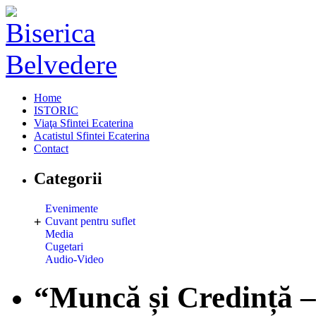
Home
ISTORIC
Viaţa Sfintei Ecaterina
Acatistul Sfintei Ecaterina
Contact
Categorii
Evenimente
+
Cuvant pentru suflet
Media
Cugetari
Audio-Video
“Muncă și Credință –