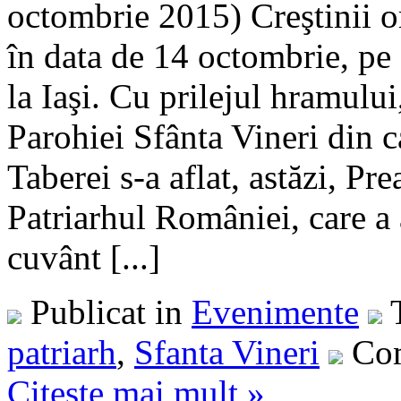
octombrie 2015) Creştinii or
în data de 14 octombrie, pe
la Iaşi. Cu prilejul hramului
Parohiei Sfânta Vineri din 
Taberei s-a aflat, astăzi, Pre
Patriarhul României, care a 
cuvânt [...]
Publicat in
Evenimente
patriarh
,
Sfanta Vineri
Com
Citeste mai mult »