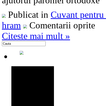
ajutorul parohiei ortodox
Publicat in
Cuvant pentru 
hram
Comentarii oprite
Citeste mai mult »