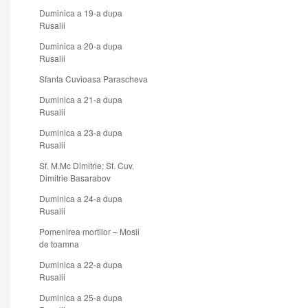
Duminica a 19-a dupa
Rusalii
Duminica a 20-a dupa
Rusalii
Sfanta Cuvioasa Parascheva
Duminica a 21-a dupa
Rusalii
Duminica a 23-a dupa
Rusalii
Sf. M.Mc Dimitrie; Sf. Cuv.
Dimitrie Basarabov
Duminica a 24-a dupa
Rusalii
Pomenirea mortilor – Mosii
de toamna
Duminica a 22-a dupa
Rusalii
Duminica a 25-a dupa