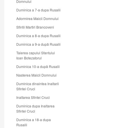
Domnului
Duminica a 7-a dupa Rusalii
Adormirea Maicii Domnului
Sfintii Martiri Brancoveni
Duminica a 8-a dupa Rusalii
Duminica a 9-a după Rusalii
Taierea capului Sfantului
Ioan Botezatorul
Duminica 10-a după Rusalii
Nasterea Maicii Domnului
Duminica dinaintea Inaltarii
Sfintei Cruci
Inaltarea Sfintei Cruci
Duminica dupa Inaltarea
Sfintei Cruci
Duminica a 18-a dupa
Rusalii