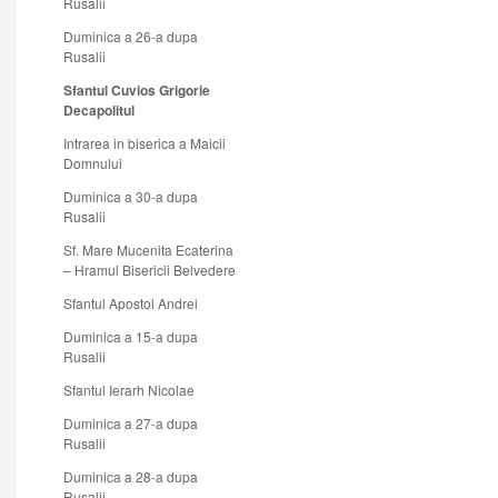
Rusalii
Duminica a 26-a dupa
Rusalii
Sfantul Cuvios Grigorie
Decapolitul
Intrarea in biserica a Maicii
Domnului
Duminica a 30-a dupa
Rusalii
Sf. Mare Mucenita Ecaterina
– Hramul Bisericii Belvedere
Sfantul Apostol Andrei
Duminica a 15-a dupa
Rusalii
Sfantul Ierarh Nicolae
Duminica a 27-a dupa
Rusalii
Duminica a 28-a dupa
Rusalii