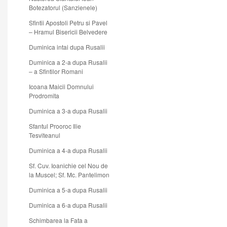
Botezatorul (Sanzienele)
Sfintii Apostoli Petru si Pavel
– Hramul Bisericii Belvedere
Duminica intai dupa Rusalii
Duminica a 2-a dupa Rusalii
– a Sfintilor Romani
Icoana Maicii Domnului
Prodromita
Duminica a 3-a dupa Rusalii
Sfantul Prooroc Ilie
Tesviteanul
Duminica a 4-a dupa Rusalii
Sf. Cuv. Ioanichie cel Nou de
la Muscel; Sf. Mc. Pantelimon
Duminica a 5-a dupa Rusalii
Duminica a 6-a dupa Rusalii
Schimbarea la Fata a