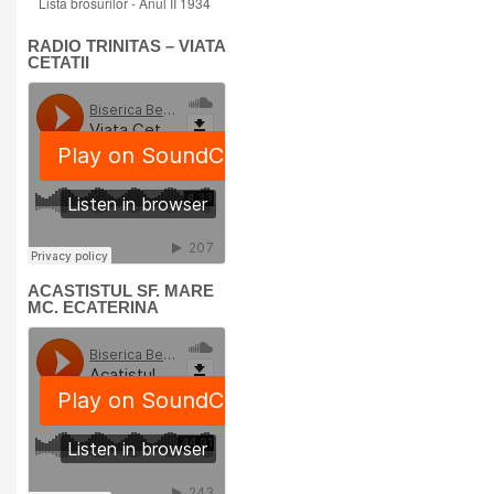
Lista brosurilor - Anul II 1934
RADIO TRINITAS – VIATA
CETATII
ACASTISTUL SF. MARE
MC. ECATERINA