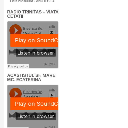
Lista brosurilor - Anul II 1934
RADIO TRINITAS – VIATA
CETATII
ACASTISTUL SF. MARE
MC. ECATERINA