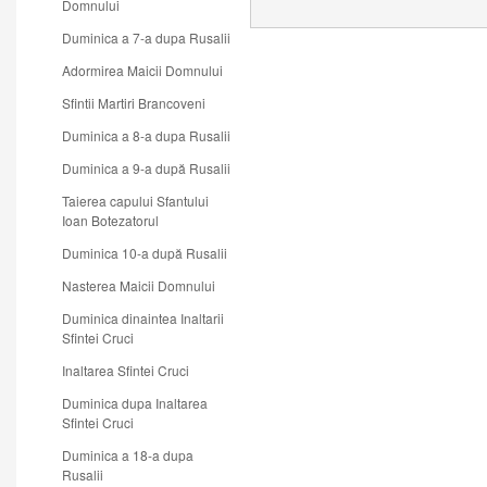
Domnului
Duminica a 7-a dupa Rusalii
Adormirea Maicii Domnului
Sfintii Martiri Brancoveni
Duminica a 8-a dupa Rusalii
Duminica a 9-a după Rusalii
Taierea capului Sfantului
Ioan Botezatorul
Duminica 10-a după Rusalii
Nasterea Maicii Domnului
Duminica dinaintea Inaltarii
Sfintei Cruci
Inaltarea Sfintei Cruci
Duminica dupa Inaltarea
Sfintei Cruci
Duminica a 18-a dupa
Rusalii