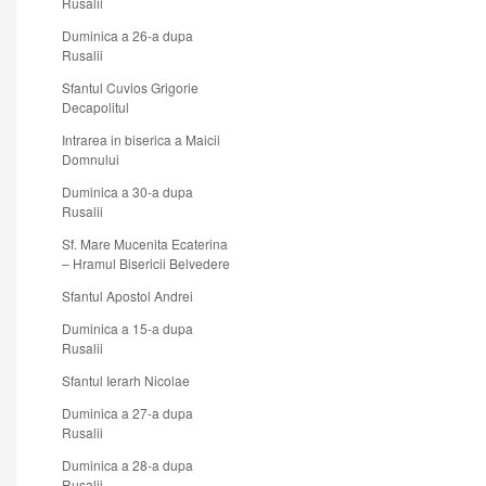
Rusalii
Duminica a 26-a dupa
Rusalii
Sfantul Cuvios Grigorie
Decapolitul
Intrarea in biserica a Maicii
Domnului
Duminica a 30-a dupa
Rusalii
Sf. Mare Mucenita Ecaterina
– Hramul Bisericii Belvedere
Sfantul Apostol Andrei
Duminica a 15-a dupa
Rusalii
Sfantul Ierarh Nicolae
Duminica a 27-a dupa
Rusalii
Duminica a 28-a dupa
Rusalii