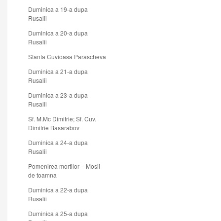
Duminica a 19-a dupa
Rusalii
Duminica a 20-a dupa
Rusalii
Sfanta Cuvioasa Parascheva
Duminica a 21-a dupa
Rusalii
Duminica a 23-a dupa
Rusalii
Sf. M.Mc Dimitrie; Sf. Cuv.
Dimitrie Basarabov
Duminica a 24-a dupa
Rusalii
Pomenirea mortilor – Mosii
de toamna
Duminica a 22-a dupa
Rusalii
Duminica a 25-a dupa