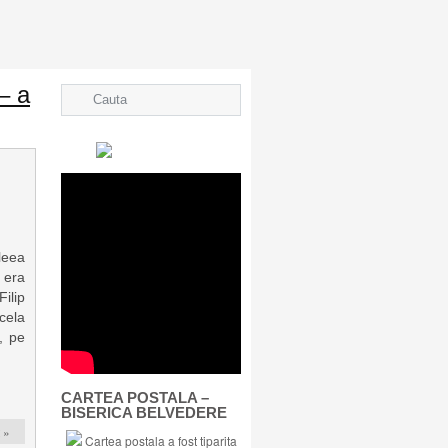
– a
leea
p era
Filip
cela
, pe
CARTEA POSTALA –
BISERICA BELVEDERE
 »
Cartea postala a fost tiparita