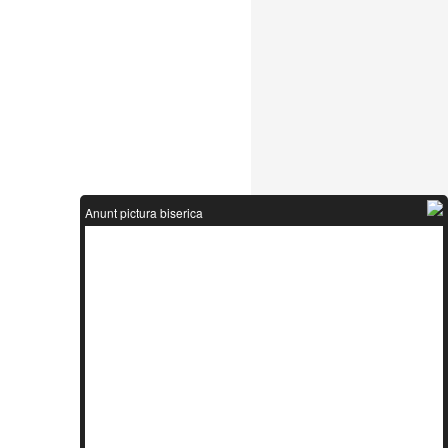
Anunt pictura biserica