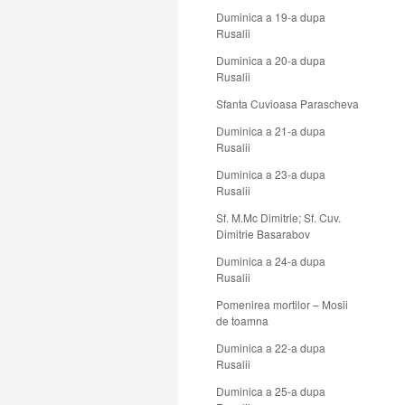
Duminica a 19-a dupa
Rusalii
Duminica a 20-a dupa
Rusalii
Sfanta Cuvioasa Parascheva
Duminica a 21-a dupa
Rusalii
Duminica a 23-a dupa
Rusalii
Sf. M.Mc Dimitrie; Sf. Cuv.
Dimitrie Basarabov
Duminica a 24-a dupa
Rusalii
Pomenirea mortilor – Mosii
de toamna
Duminica a 22-a dupa
Rusalii
Duminica a 25-a dupa