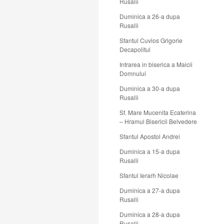
Rusalii
Duminica a 26-a dupa
Rusalii
Sfantul Cuvios Grigorie
Decapolitul
Intrarea in biserica a Maicii
Domnului
Duminica a 30-a dupa
Rusalii
Sf. Mare Mucenita Ecaterina
– Hramul Bisericii Belvedere
Sfantul Apostol Andrei
Duminica a 15-a dupa
Rusalii
Sfantul Ierarh Nicolae
Duminica a 27-a dupa
Rusalii
Duminica a 28-a dupa
Rusalii