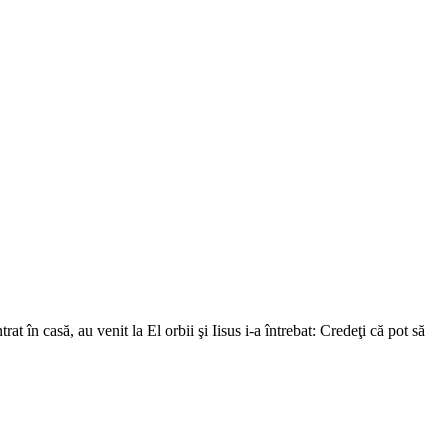
t în casă, au venit la El orbii şi Iisus i-a întrebat: Credeţi că pot să