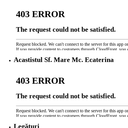
Acastistul Sf. Mare Mc. Ecaterina
Legături