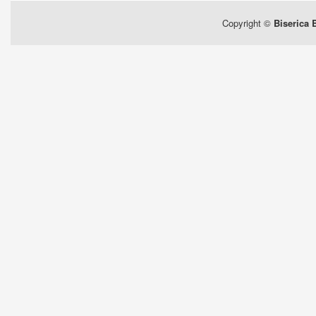
Copyright ©
Biserica 