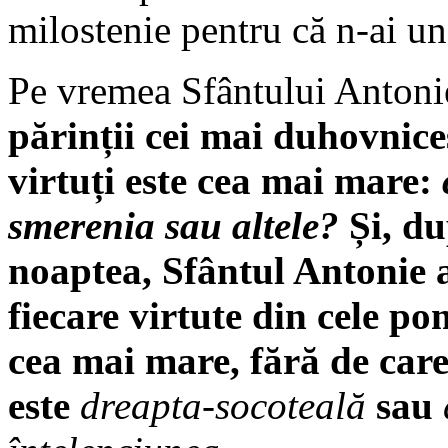
milostenie pentru că n-ai u
Pe vremea Sfântului Antoni
părinții cei mai duhovnice
virtuți este cea mai mare:
smerenia sau altele?
Și, d
noaptea, Sfântul Antonie a
fiecare virtute din cele p
cea mai mare, fără de care 
este
dreapta-socoteală
sau