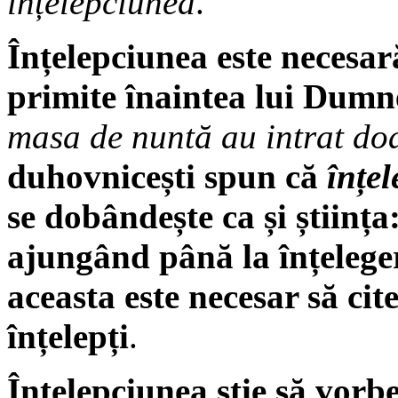
înțelepciunea
.
Înțelepciunea este necesar
primite înaintea lui Dumn
masa de nuntă au intrat doa
duhovnicești spun că
înțe
se dobândește ca și știința
ajungând până la înțeleger
aceasta este necesar să cite
înțelepți
.
Înțelepciunea știe să vorbe