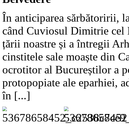
În anticiparea sărbătoririi, 
când Cuviosul Dimitrie cel
țării noastre și a întregii A
cinstitele sale moaște din Ca
ocrotitor al Bucureștilor a 
protopopiate ale eparhiei, a
în [...]