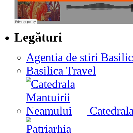
Legături
Agentia de stiri Basili
Basilica Travel
Catedrala