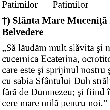
†) Sfânta Mare Muceniţă 
Belvedere
„Să lăudăm mult slăvita şi n
cucernica Ecaterina, ocrotito
care este şi sprijinul nostru 
cu sabia Sfântului Duh strălu
fără de Dumnezeu; şi fiind
cere mare milă pentru noi.” 