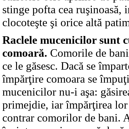
stinge pofta cea ruşinoasă, 
clocoteşte şi orice altă pati
Raclele mucenicilor sunt c
comoară.
Comorile de bani 
ce le găsesc. Dacă se împart
împărţire comoara se împuţi
mucenicilor nu-i aşa: găsire
primejdie, iar împărţirea lo
contrar comorilor de bani.