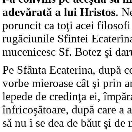
adevărată a lui Hristos
. N
poruncit ca toţi acei filosofi 
rugăciunile Sfintei Ecaterina
mucenicesc Sf. Botez şi dar
Pe Sfânta Ecaterina, după ce
vorbe mieroase cât şi prin a
lepede de credinţa ei, împăr
înfricoşătoare, după care a 
să nu i se dea de băut şi de