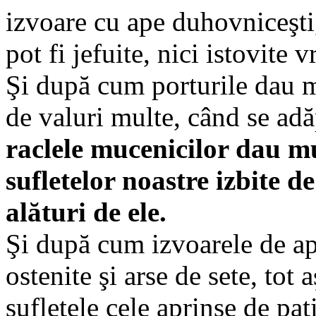
izvoare cu ape duhovniceşti
pot fi jefuite, nici istovite 
Şi după cum porturile dau mu
de valuri multe, când se adăp
raclele mucenicilor dau mul
sufletelor noastre izbite de
alături de ele.
Şi după cum izvoarele de apă
ostenite şi arse de sete, tot 
sufletele cele aprinse de pa