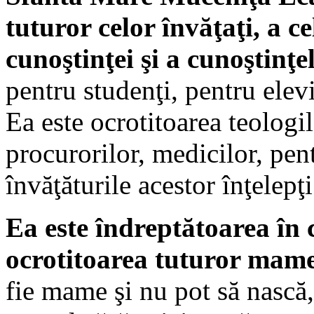
tuturor celor învăţaţi, a c
cunoştinţei şi a cunoştinţel
pentru studenţi, pentru elevi,
Ea este ocrotitoarea teologil
procurorilor, medicilor, pent
învăţăturile acestor înţelepţ
Ea este îndreptătoarea în c
ocrotitoarea tuturor mame
fie mame şi nu pot să nască, 