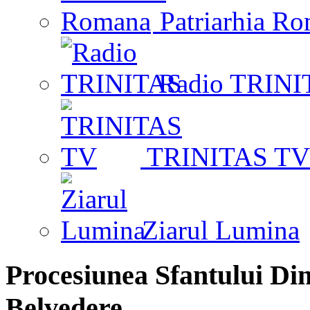
Patriarhia R
Radio TRINI
TRINITAS TV
Ziarul Lumina
Procesiunea Sfantului Di
Belvedere