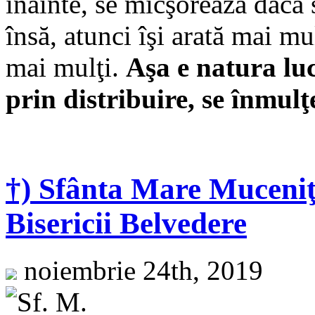
înainte, se micşorează dacă 
însă, atunci îşi arată mai mu
mai mulţi.
Aşa e natura luc
prin distribuire, se înmul
†) Sfânta Mare Muceni
Bisericii Belvedere
noiembrie 24th, 2019