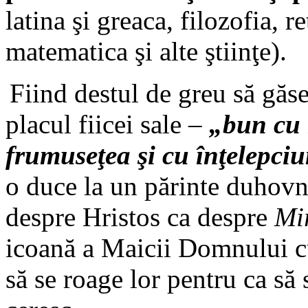
latina şi greaca, filozofia, 
matematica şi alte ştiinţe).
Fiind destul de greu să găse
placul fiicei sale –
„bun cu 
frumuseţea şi cu înţelepci
o duce la un părinte duhovni
despre Hristos ca despre
Mir
icoană a Maicii Domnului c
să se roage lor pentru ca să