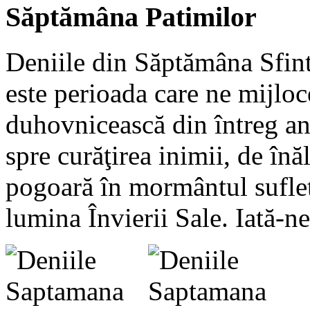
Săptămâna Patimilor
Deniile din Săptămâna Sfint
este perioada care ne mijloc
duhovnicească din întreg anu
spre curăţirea inimii, de înă
pogoară în mormântul suflet
lumina Învierii Sale. Iată-ne 